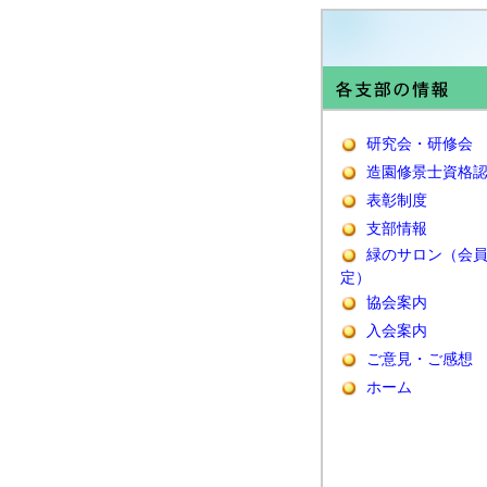
研究会・研修会
造園修景士資格
表彰制度
支部情報
緑のサロン（会
定）
協会案内
入会案内
ご意見・ご感想
ホーム