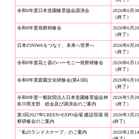
令和8年度日本造園修景協会講演会
2026年6月3
（終了）
令和8年度視察研修会
2026年6月2
（終了）
日本のNIWAをつなぐ、未来へ世界へ
2026年6月2
（終了）
令和8年度花と器のハーモニー視察研修会
2026年6月1
（終了）
令和8年度庭園文化研修会(第43回)
2026年6月1
（終了）
令和8年度一般財団法人日本造園修景協会神
2026年5月2
奈川県支部 総会及び講演会のご案内
（終了）
第3回2027年GREEN×EXPO会場 建設現場 視
2026年3月2
察研修会のご案内
(終了)
「私のランドスケープ」のご案内
2026年2月1
(終了)