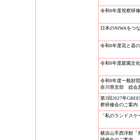
令和8年度視察研
日本のNIWAをつ
令和8年度花と器
令和8年度庭園文化
令和8年度一般財
奈川県支部 総会
第3回2027年GRE
察研修会のご案内
「私のランドスケ
横浜山手西洋館「
研修会のご案内